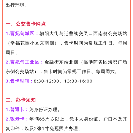
出行环境。
一、公交售卡网点
1.曹妃甸城区：
朝阳大街与迁曹线交叉口西南侧公交场站
（幸福花园小区东南侧），售卡时间为常规工作日、每周
周日。
2.曹妃甸工业区：
金融街东端北侧（临港商务区海都广场
东侧公交场站），售卡时间为常规工作日、每周周六。
3.售卡时间：
8:30-12:00、13:30-16:00
二、办卡须知
1.普通卡：
凭身份证办理。
2.敬老卡：
年满65周岁以上，凭本人身份证、户口本及其
复印件，以及2张1寸免冠照片办理。