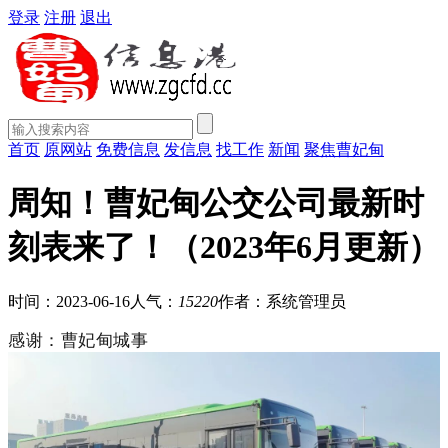
登录
注册
退出
首页
原网站
免费信息
发信息
找工作
新闻
聚焦曹妃甸
周知！曹妃甸公交公司最新时
刻表来了！（2023年6月更新）
时间：2023-06-16
人气：
15220
作者：系统管理员
感谢：曹妃甸城事