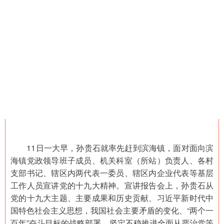
11日一大早，孙贵石就率先赶到滨海镇，面对面向滨
海镇党政领导班子成员、机关科室（所站）负责人、各村
支部书记、辖区内两代表一委员、辖区内企业代表等基层
工作人员宣讲党的十九大精神。宣讲报告会上，孙贵石从
党的十九大主题、主要成果和历史贡献、习近平新时代中
国特色社会主义思想，我国社会主要矛盾的变化、“两个一
百年”奋斗目标的战略部署、坚定不稳推进全面从严治党等