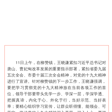
11日上午，
在柳赞镇，王晓谦紧扣习近平总书记对
唐山、曹妃甸改革发展的重要指示部署，紧扣省委九届
五次全会、市委十届三次全会精神，对党的十九大精神
进行了宣讲。针对柳赞镇的下一步工作，王晓谦强调，
要把学习贯彻党的十九大精神放在当前各项工作的首
位，领导干部要带头先学一步、学深一层，学深学透、
把握真谛，内化于心、外化于行，当好示范、当好表
率；要精心组织学习宣传，让群众听得懂、能领会、可