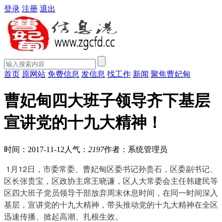
登录
注册
退出
首页
原网站
免费信息
发信息
找工作
新闻
聚焦曹妃甸
曹妃甸四大班子领导齐下基层
宣讲党的十九大精神！
时间：2017-11-12
人气：
2197
作者：系统管理员
1月12日，市委常委、曹妃甸区委书记孙贵石，区委副书记、
区长张贵宝，区政协主席王晓谦，区人大常委会主任韩建民等
区四大班子党员领导干部放弃周末休息时间，在同一时间深入
基层，宣讲党的十九大精神，带头推动党的十九大精神在全区
迅速传播、掀起高潮、扎根生效。