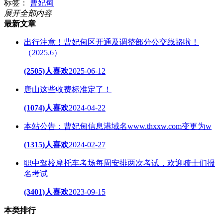
标签：
曹妃甸
展开全部内容
最新文章
出行注意！曹妃甸区开通及调整部分公交线路啦！
（2025.6）
(2505)人喜欢
2025-06-12
唐山这些收费标准定了！
(1074)人喜欢
2024-04-22
本站公告：曹妃甸信息港域名www.thxxw.com变更为w
(1315)人喜欢
2024-02-27
职中驾校摩托车考场每周安排两次考试，欢迎骑士们报
名考试
(3401)人喜欢
2023-09-15
本类排行