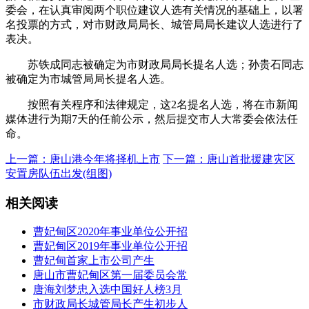
委会，在认真审阅两个职位建议人选有关情况的基础上，以署
名投票的方式，对市财政局局长、城管局局长建议人选进行了
表决。
苏铁成同志被确定为市财政局局长提名人选；孙贵石同志
被确定为市城管局局长提名人选。
按照有关程序和法律规定，这2名提名人选，将在市新闻
媒体进行为期7天的任前公示，然后提交市人大常委会依法任
命。
上一篇：唐山港今年将择机上市
下一篇：唐山首批援建灾区
安置房队伍出发(组图)
相关阅读
曹妃甸区2020年事业单位公开招
曹妃甸区2019年事业单位公开招
曹妃甸首家上市公司产生
唐山市曹妃甸区第一届委员会常
唐海刘梦忠入选中国好人榜3月
市财政局长城管局长产生初步人