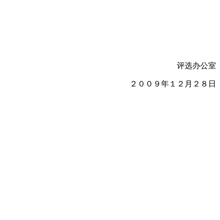
评选办公室
２００９年１２月２８日