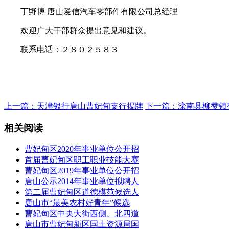
丁野博 唐山爱信汽车零部件有限公司总经理
欢迎广大干部群众提出意见和建议。
联系电话：２８０２５８３
上一篇：天津银行唐山曹妃甸支行揭牌
下一篇：滦南县柳赞镇
相关阅读
曹妃甸区2020年事业单位公开招
首届曹妃甸区职工职业技能大赛
曹妃甸区2019年事业单位公开招
唐山公示2014年事业单位拟聘人
第二届曹妃甸区道德模范候选人
唐山市“最美农村好青年”候选
曹妃甸区中央大街西侧、北四道
唐山市曹妃甸新区国土资源局国