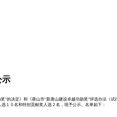
公示
勋奖”的决定》和《唐山市“新唐山建设卓越功勋奖”评选办法（
人选１０名和特别贡献奖人选２名，现予公示。名单如下：