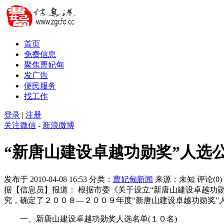
首页
免费信息
聚焦曹妃甸
发广告
便民服务
找工作
登录
|
注册
关注微信
-
新浪微博
“新唐山建设卓越功勋奖”人选
发布于 2010-04-08 16:53
分类：
曹妃甸新闻
来源：未知
评论(0)
据【信息员】报道： 根据市委《关于设立“新唐山建设卓越功
究，确定了２００８—２００９年度“新唐山建设卓越功勋奖”
一、新唐山建设卓越功勋奖人选名单(１０名)