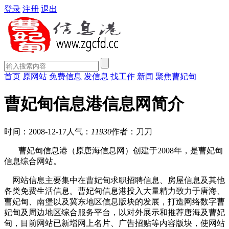
登录
注册
退出
首页
原网站
免费信息
发信息
找工作
新闻
聚焦曹妃甸
曹妃甸信息港信息网简介
时间：2008-12-17
人气：
11930
作者：刀刀
曹妃甸信息港（原唐海信息网）创建于2008年，是曹妃甸
信息综合网站。
网站信息主要集中在曹妃甸求职招聘信息、房屋信息及其他
各类免费生活信息。曹妃甸信息港投入大量精力致力于唐海、
曹妃甸、南堡以及冀东地区信息版块的发展，打造网络数字曹
妃甸及周边地区综合服务平台，以对外展示和推荐唐海及曹妃
甸，目前网站已新增网上名片、广告招贴等内容版块，使网站