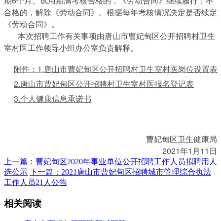
期6个月。试用期满考核合格的，《劳动合同》继续履行；不
合格的，解除《劳动合同》。根据每年考核情况决定是否续定
《劳动合同》。
本次招聘工作有关事项由唐山市曹妃甸区公开招聘村卫生
室村医工作领导小组办公室负责解释。
附件：1.唐山市曹妃甸区公开招聘村卫生室村医岗位设置表
2.唐山市曹妃甸区公开招聘村卫生室村医报名登记表
3.个人健康信息承诺书
曹妃甸区卫生健康局
2021年1月11日
上一篇：曹妃甸区2020年事业单位公开招聘工作人员拟聘用人
选公示
下一篇：2021唐山市曹妃甸区招聘城市管理综合执法
工作人员21人公告
相关阅读