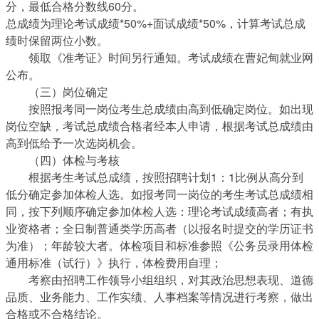
分，最低合格分数线60分。
总成绩为理论考试成绩*50%+面试成绩*50%，计算考试总成
绩时保留两位小数。
领取《准考证》时间另行通知。考试成绩在曹妃甸就业网
公布。
（三）岗位确定
按照报考同一岗位考生总成绩由高到低确定岗位。如出现
岗位空缺，考试总成绩合格者经本人申请，根据考试总成绩由
高到低给予一次选岗机会。
（四）体检与考核
根据考生考试总成绩，按照招聘计划1：1比例从高分到
低分确定参加体检人选。如报考同一岗位的考生考试总成绩相
同，按下列顺序确定参加体检人选：理论考试成绩高者；有执
业资格者；全日制普通类学历高者（以报名时提交的学历证书
为准）；年龄较大者。体检项目和标准参照《公务员录用体检
通用标准（试行）》执行，体检费用自理；
考察由招聘工作领导小组组织，对其政治思想表现、道德
品质、业务能力、工作实绩、人事档案等情况进行考察，做出
合格或不合格结论。