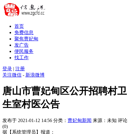
首页
免费信息
聚焦曹妃甸
发广告
便民服务
找工作
登录
|
注册
关注微信
-
新浪微博
唐山市曹妃甸区公开招聘村卫
生室村医公告
发布于 2021-01-12 14:56
分类：
曹妃甸新闻
来源：未知
评论
(0)
据【系统管理员】报道：